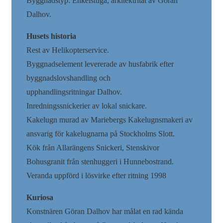
Byggnadstyp: Enkelstuga, arkitektritat av Göran
Dalhov.
Husets historia
Rest av Helikopterservice.
Byggnadselement levererade av husfabrik efter
byggnadslovshandling och
upphandlingsritningar Dalhov.
Inredningssnickerier av lokal snickare.
Kakelugn murad av Mariebergs Kakelugnsmakeri av
ansvarig för kakelugnarna på Stockholms Slott.
Kök från Allarängens Snickeri, Stenskivor
Bohusgranit från stenhuggeri i Hunnebostrand.
Veranda uppförd i lösvirke efter ritning 1998
Kuriosa
Konstnären Göran Dalhov har målat en rad kända