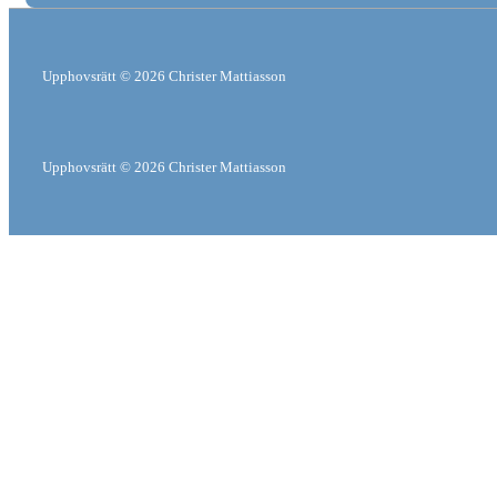
Upphovsrätt © 2026
Christer Mattiasson
Upphovsrätt © 2026
Christer Mattiasson