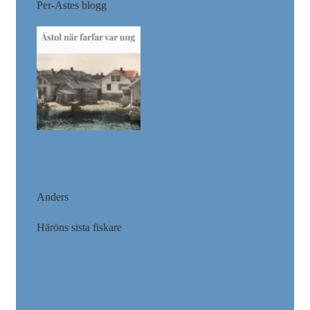
Per-Astes blogg
Anders
Häröns sista fiskare