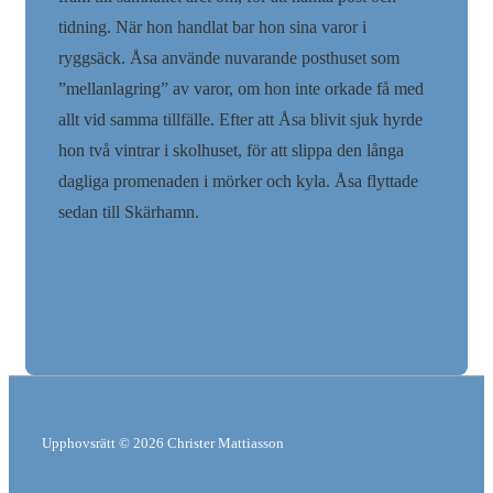
tidning. När hon handlat bar hon sina varor i
ryggsäck. Åsa använde nuvarande posthuset som
”mellanlagring” av varor, om hon inte orkade få med
allt vid samma tillfälle. Efter att Åsa blivit sjuk hyrde
hon två vintrar i skolhuset, för att slippa den långa
dagliga promenaden i mörker och kyla. Åsa flyttade
sedan till Skärhamn.
Upphovsrätt © 2026
Christer Mattiasson