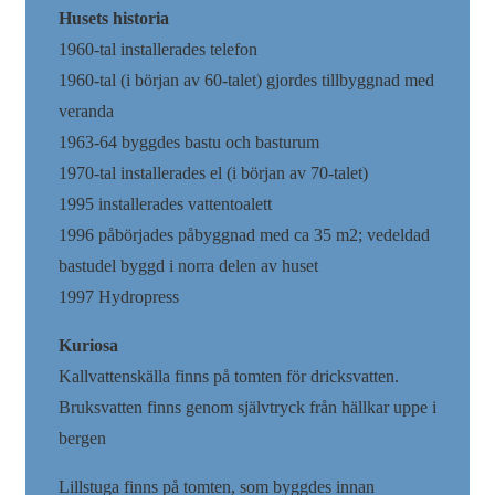
Husets historia
1960-tal installerades telefon
1960-tal (i början av 60-talet) gjordes tillbyggnad med
veranda
1963-64 byggdes bastu och basturum
1970-tal installerades el (i början av 70-talet)
1995 installerades vattentoalett
1996 påbörjades påbyggnad med ca 35 m2; vedeldad
bastudel byggd i norra delen av huset
1997 Hydropress
Kuriosa
Kallvattenskälla finns på tomten för dricksvatten.
Bruksvatten finns genom självtryck från hällkar uppe i
bergen
Lillstuga finns på tomten, som byggdes innan